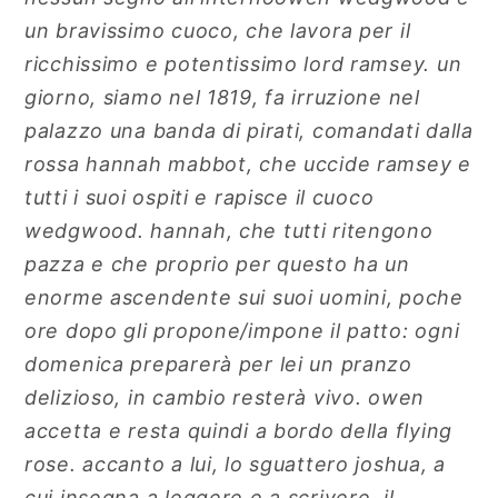
un bravissimo cuoco, che lavora per il
ricchissimo e potentissimo lord ramsey. un
giorno, siamo nel 1819, fa irruzione nel
palazzo una banda di pirati, comandati dalla
rossa hannah mabbot, che uccide ramsey e
tutti i suoi ospiti e rapisce il cuoco
wedgwood. hannah, che tutti ritengono
pazza e che proprio per questo ha un
enorme ascendente sui suoi uomini, poche
ore dopo gli propone/impone il patto: ogni
domenica preparerà per lei un pranzo
delizioso, in cambio resterà vivo. owen
accetta e resta quindi a bordo della flying
rose. accanto a lui, lo sguattero joshua, a
cui insegna a leggere e a scrivere, il