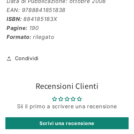
Data di Pubblicazione: ottobre 2008
EAN: 9788841851838
ISBN:
884185183X
Pagine:
190
Formato:
rilegato
Condividi
Recensioni Clienti
Sii il primo a scrivere una recensione
Scrivi una recensione