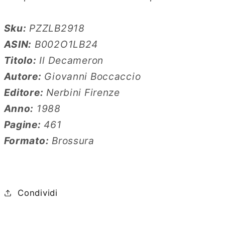
Sku:
PZZLB2918
ASIN:
B002O1LB24
Titolo:
Il Decameron
Autore:
Giovanni Boccaccio
Editore:
Nerbini Firenze
Anno:
1988
Pagine:
461
Formato:
Brossura
Condividi