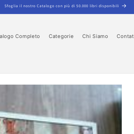
Sfoglia il nostro Catalogo con più di 50.000 libri disponibili
alogo Completo
Categorie
Chi Siamo
Contat