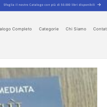
Sfoglia il nostro Catalogo con più di 50.000 libri disponibili
alogo Completo
Categorie
Chi Siamo
Contat