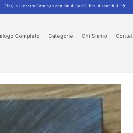
Sfoglia il nostro Catalogo con più di 50.000 libri disponibili
alogo Completo
Categorie
Chi Siamo
Contat