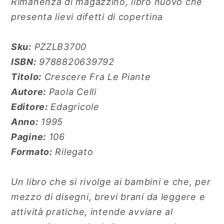
Rimanenza di magazzino, libro nuovo che
presenta lievi difetti di copertina
Sku:
PZZLB3700
ISBN:
9788820639792
Titolo:
Crescere Fra Le Piante
Autore:
Paola Celli
Editore:
Edagricole
Anno:
1995
Pagine:
106
Formato:
Rilegato
Un libro che si rivolge ai bambini e che, per
mezzo di disegni, brevi brani da leggere e
attività pratiche, intende avviare al