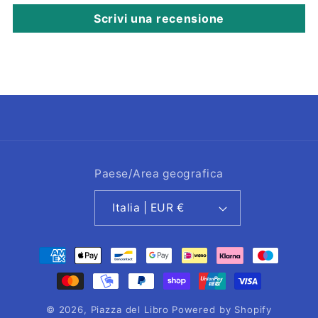
Scrivi una recensione
Paese/Area geografica
Italia | EUR €
Metodi
di
pagamento
© 2026,
Piazza del Libro
Powered by Shopify