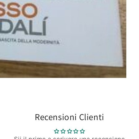
Recensioni Clienti
Sii il primo a scrivere una recensione