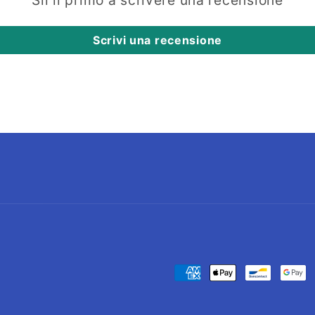
Scrivi una recensione
Metodi
di