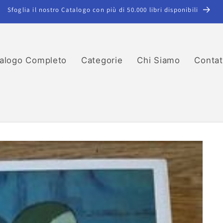
Sfoglia il nostro Catalogo con più di 50.000 libri disponibili
alogo Completo
Categorie
Chi Siamo
Contat